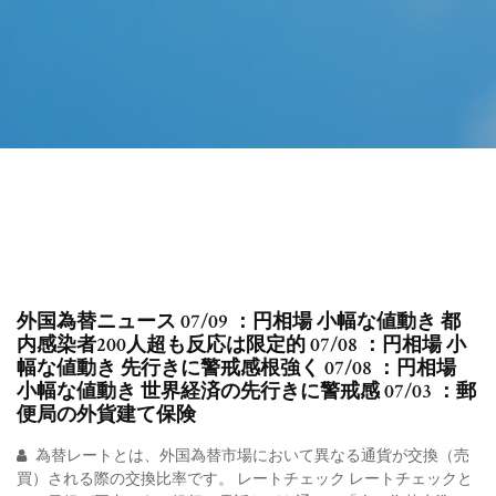
外国為替ニュース 07/09 ：円相場 小幅な値動き 都
内感染者200人超も反応は限定的 07/08 ：円相場 小
幅な値動き 先行きに警戒感根強く 07/08 ：円相場
小幅な値動き 世界経済の先行きに警戒感 07/03 ：郵
便局の外貨建て保険
為替レートとは、外国為替市場において異なる通貨が交換（売
買）される際の交換比率です。 レートチェック レートチェックと