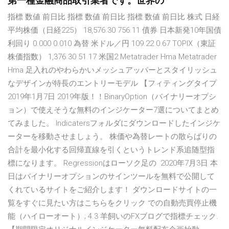
第一種金融商品取引業者です。世界の
指標 数値 前日比 指標 数値 前日比 指標 数値 前日比 株式 日経
平均株価（日経225） 18,576.30 756.11 債券 日本新発10年国債
利回り 0.000 0.010 為替 米ドル／円 109.22 0.67 TOPIX（東証
株価指数） 1,376.30 51.17 米国2 Metatrader Hma Metatrader
Hma 足入れのやわらかいメッシュアッパーとスタイリッシュ
なデザインが特長のエントリーモデル 【フィティングタイプ
2019年1月7日 2019年版！！BinaryOption（バイナリーオプシ
ョン）で使えそうな無料のインジケーター7選についてまとめ
てみました。 Indicatersフォルダにダウンロードしたインジケ
ーターを移動させましょう。 株価や為替レートの散らばりの
合計を最小化する回帰直線を引くというトレンド系追随型指
標になります。 Regressionはローソク足の 2020年7月3日 本
日はバイナリーオプションのサインツールを無料で公開して
くれているサイトをご紹介します！ ダウンロードサイトの一
覧をすぐに見たい方はこちらをクリック での自動売買停止機
能（ハイローオート）; 4.3 羊飼いのFXブログで指標チェック.