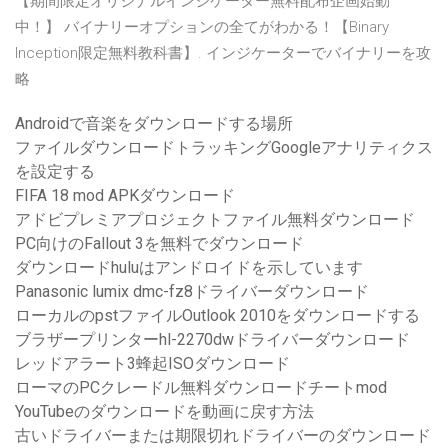
【期間限定オリジナルインジケーター無料配布企画始動
中！】 バイナリーオプションの全てがわかる！【Binary
Inception限定無料教科書】. インジケーターでバイナリーを攻
略
Androidで音楽をダウンロードする場所
ファイルダウンロードトラッキングGoogleアナリティクス
を設定する
FIFA 18 mod APKダウンロード
アドビプレミアプロジェクトファイル無料ダウンロード
PC向けのFallout 3を無料でダウンロード
ダウンロードhuluはアンドロイドを示しています
Panasonic lumix dmc-fz8ドライバーダウンロード
ローカルのpstファイルOutlook 2010をダ​​ウンロードする
ブラザープリンターhl-2270dwドライバーダウンロード
レッドアラート3蜂起ISOダウンロード
ローマのPCクレードル無料ダウンロードチートmod
YouTubeのダウンロードを動画に戻す方法
古いドライバーまたは期限切れドライバーのダウンロード