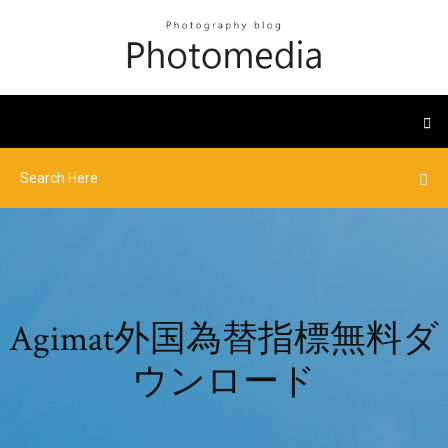
Agimat外国為替指標無料ダ
ウンロード