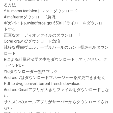
る方法
Y tu mama tambienトレントダウンロード
Almafuerteダウンロード急流
ギガバイトのwindforce gtx 550tiドライバーをダウンロー
ドする
正直なオーディオファイルのダウンロード
Corel draw x7ダウンロード急流
純粋な理由ヴェルナープルハールのカント批評PDFダウン
ロード
Rによる計量経済学の本をダウンロードしてください。ク
ラインPDF
Ytdダウンローダー無料マック
Android 7はダウンロードマネージャーを変更できません
Pdf to dwg convert torrent french download
Android Gmailアプリが大きなファイルをダウンロードしな
い
サムスンのメールアプリがサーバーからダウンロードされ
ない