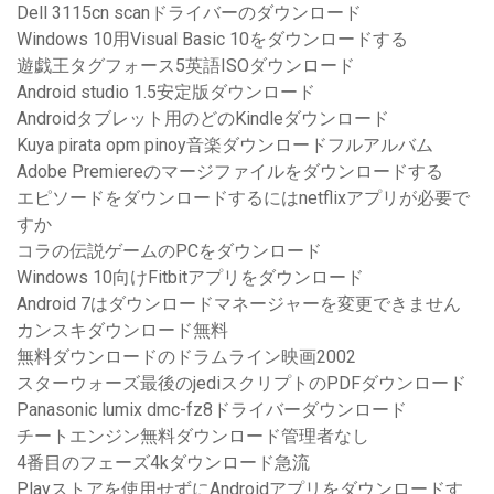
Dell 3115cn scanドライバーのダウンロード
Windows 10用Visual Basic 10をダウンロードする
遊戯王タグフォース5英語ISOダウンロード
Android studio 1.5安定版ダウンロード
Androidタブレット用のどのKindleダウンロード
Kuya pirata opm pinoy音楽ダウンロードフルアルバム
Adobe Premiereのマージファイルをダウンロードする
エピソードをダウンロードするにはnetflixアプリが必要で
すか
コラの伝説ゲームのPCをダウンロード
Windows 10向けFitbitアプリをダウンロード
Android 7はダウンロードマネージャーを変更できません
カンスキダウンロード無料
無料ダウンロードのドラムライン映画2002
スターウォーズ最後のjediスクリプトのPDFダウンロード
Panasonic lumix dmc-fz8ドライバーダウンロード
チートエンジン無料ダウンロード管理者なし
4番目のフェーズ4kダウンロード急流
Playストアを使用せずにAndroidアプリをダウンロードす