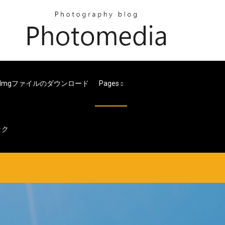
an Imgファイルのダウンロード
Pages
ック