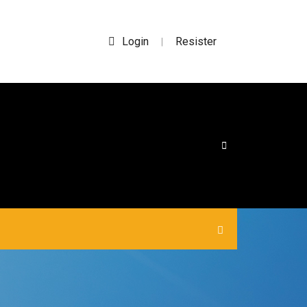
Login
Resister
|