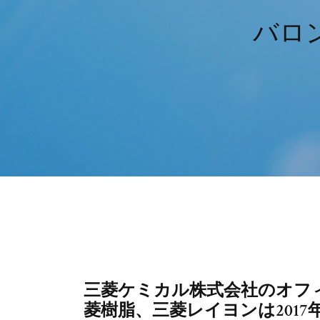
バロ
三菱ケミカル株式会社のオフ
菱樹脂、三菱レイヨンは201