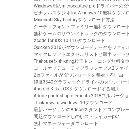
Windows用のmicrocapture proドライバー
ピナクルスタジオfor Windows 10無料ダウン
Minecraft Sky Factoryダウンロード方法
グーディフォントファミリー無料ダウンロー
無料ゲームのサウンドトラックのダウンロー
Xcode for iOS 10.11.6ダウンロード
Quicken 2016がダウンロードデータをフ
マイクロソフトエクセルリストと競争シート
Thehousefx thikning粒子トレーニング無料
コールオブデューティブラックオプス2ファイ
Zipファイルがダウンロードを開始する理由
緯度3340グラフィックドライバのダウンロー
Android Kitkat OSをダウンロードする場所
Adobe photoshop elements 2018フル
Thinkorswim windows 10ダウンロード
最新バージョンのAdobeスタンドアロンプ​​
問題ダウンロードしのびストライカーps4
無料マネージャーダウンロード