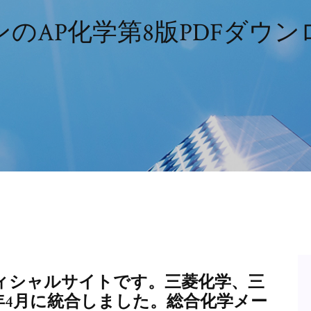
ンのAP化学第8版PDFダウン
ィシャルサイトです。三菱化学、三
7年4月に統合しました。総合化学メー