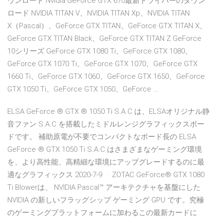
ウンロード Nvidia GeForce GTX 670最新ドライバーのダウン
ロード NVIDIA TITAN V、NVIDIA TITAN Xp、NVIDIA TITAN
X（Pascal）、GeForce GTX TITAN、GeForce GTX TITAN X、
GeForce GTX TITAN Black、GeForce GTX TITAN Z GeForce
10シリーズ GeForce GTX 1080 Ti、GeForce GTX 1080、
GeForce GTX 1070 Ti、GeForce GTX 1070、GeForce GTX
1660 Ti、GeForce GTX 1060、GeForce GTX 1650、GeForce
GTX 1050 Ti、GeForce GTX 1050、GeForce …
ELSA GeForce ® GTX ® 1050 Ti S.A.C は、ELSAオリジナル静
音ファン S.A.C を搭載したミドルレンジグラフィックスボー
ドです。 補助原電が不要でコンパクトなボード長の ELSA
GeForce ® GTX 1050 Ti S.A.C はさまざまなゲーミング環境
を、より高性能、高精細な環境にアップグレードするのに最
適なグラフィックス 2020-7-9 · ZOTAC GeForce® GTX 1080
Ti Blowerは、 NVIDIA Pascal™ アーキテクチャを基盤にした
NVIDIA の新しいフラッグシップ ゲーミング GPU です。究極
のゲーミングプラットフォームに加わるこの最新カードに