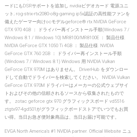
ードにもDSRサポートを追加し nvidiaビデオカード 電源ユニ
ット; rog-strix-rtx2080-o8g-gaming ip5x認証の高性能ファンを
備えたゲーマー向けocモデルgeforce® rtx NVIDIA GeForce
GTX 970 4GB ： ドライバー再インストール手順(Windows 7 /
Windows 8.1 / Windows 10) MR8100/MR8100E ： 製品仕様.
NVIDIA GeForce GTX 1050 Ti 4GB ： 製品仕様. NVIDIA
GeForce GTX 760 2GB ： ドライバー再インストール手順
(Windows 7 / Windows 8.1) Windows 用 NVIDIA Vulkan
GeForce GTX 970M はありません。 DriverHub をダウンロー
ドして自動でドライバーを検索してください。 NVIDIA Vulkan
GeForce GTX 970M ドライバーはメーカーの公式ウェブサイ
トおよびその他の信頼されるソースから収集されたもので
す。 zotac geforce gtx 970 グラフィックスボード vd5516
ztgtx97-4gd501がグラフィックボードストアでいつでもお買
い得。当日お急ぎ便対象商品は、当日お届け可能です。
EVGA North America's #1 NVIDIA partner. Official Website ニュ