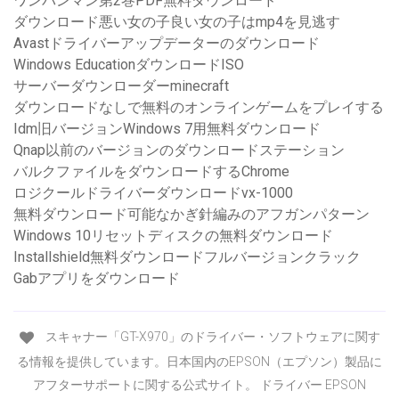
ワンパンマン第2巻PDF無料ダウンロード
ダウンロード悪い女の子良い女の子はmp4を見逃す
Avastドライバーアップデーターのダウンロード
Windows EducationダウンロードISO
サーバーダウンローダーminecraft
ダウンロードなしで無料のオンラインゲームをプレイする
Idm旧バージョンWindows 7用無料ダウンロード
Qnap以前のバージョンのダウンロードステーション
バルクファイルをダウンロードするChrome
ロジクールドライバーダウンロードvx-1000
無料ダウンロード可能なかぎ針編みのアフガンパターン
Windows 10リセットディスクの無料ダウンロード
Installshield無料ダウンロードフルバージョンクラック
Gabアプリをダウンロード
スキャナー「GT-X970」のドライバー・ソフトウェアに関す
る情報を提供しています。日本国内のEPSON（エプソン）製品に
アフターサポートに関する公式サイト。 ドライバー EPSON