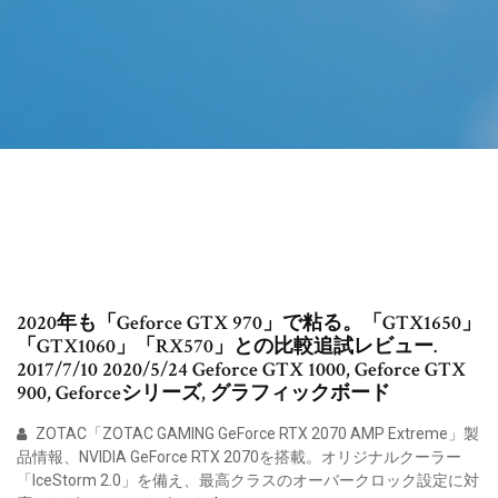
2020年も「Geforce GTX 970」で粘る。「GTX1650」
「GTX1060」「RX570」との比較追試レビュー.
2017/7/10 2020/5/24 Geforce GTX 1000, Geforce GTX
900, Geforceシリーズ, グラフィックボード
ZOTAC「ZOTAC GAMING GeForce RTX 2070 AMP Extreme」製
品情報、NVIDIA GeForce RTX 2070を搭載。オリジナルクーラー
「IceStorm 2.0」を備え、最高クラスのオーバークロック設定に対