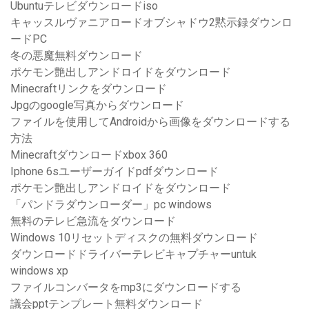
Ubuntuテレビダウンロードiso
キャッスルヴァニアロードオブシャドウ2黙示録ダウンロ
ードPC
冬の悪魔無料ダウンロード
ポケモン艶出しアンドロイドをダウンロード
Minecraftリンクをダウンロード
Jpgのgoogle写真からダウンロード
ファイルを使用してAndroidから画像をダウンロードする
方法
Minecraftダウンロードxbox 360
Iphone 6sユーザーガイドpdfダウンロード
ポケモン艶出しアンドロイドをダウンロード
「パンドラダウンローダー」pc windows
無料のテレビ急流をダウンロード
Windows 10リセットディスクの無料ダウンロード
ダウンロードドライバーテレビキャプチャーuntuk
windows xp
ファイルコンバータをmp3にダウンロードする
議会pptテンプレート無料ダウンロード