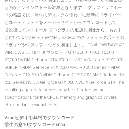
されているドライバを削除します。 NVIDIAやAMDから始まる
ものがアンインストール対象となります。 グラフィックボー
ドの増設では、添付のディスクを使わずに最新のドライバー
とユーティリティをメーカーサイトからダウンロードして、
増設後にインストール プログラムの追加と削除から、もとも
と付いていたGeForceやAMD Radeonのグラフィックボードの
ドライバや付属ソフトなどを削除します。 FINAL FANTASY XV
WINDOWS EDITION ダウンロード版 0 5,000 10,000 15,000
20,000 NVIDIA GeForce RTX 2080 Ti NVIDIA GeForce RTX 2070
SUPER NVIDIA GeForce RTX 2080 AMD R9 380 Series NVIDIA
GeForce GTX 670 NVIDIA GeForce GTX 970M AMD Radeon R9
200 Series NVIDIA GeForce GTX 950 NVIDIA GeForce GTX The
resulting aggregate scores may be affected by the
specifications for the CPUs, memory and graphics drivers
etc. used in individual tests.
Vimeビデオを無料でダウンロード
学生の窓10ダウンロードsnhu