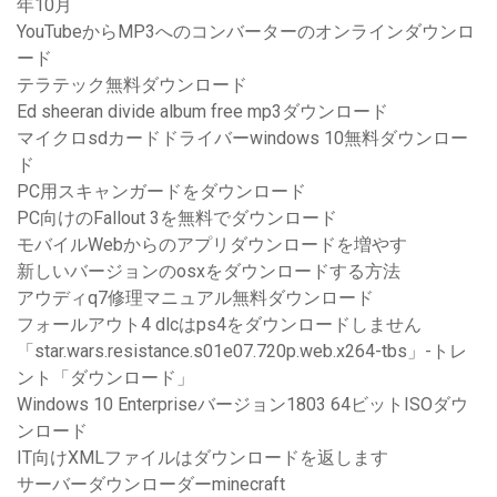
年10月
YouTubeからMP3へのコンバーターのオンラインダウンロ
ード
テラテック無料ダウンロード
Ed sheeran divide album free mp3ダウンロード
マイクロsdカードドライバーwindows 10無料ダウンロー
ド
PC用スキャンガードをダウンロード
PC向けのFallout 3を無料でダウンロード
モバイルWebからのアプリダウンロードを増やす
新しいバージョンのosxをダウンロードする方法
アウディq7修理マニュアル無料ダウンロード
フォールアウト4 dlcはps4をダウンロードしません
「star.wars.resistance.s01e07.720p.web.x264-tbs」-トレ
ント「ダウンロード」
Windows 10 Enterpriseバージョン1803 64ビットISOダウ
ンロード
IT向けXMLファイルはダウンロードを返します
サーバーダウンローダーminecraft