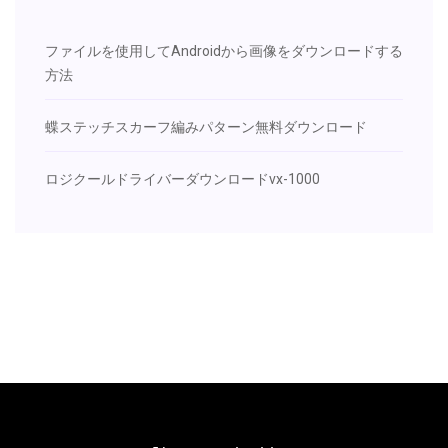
ファイルを使用してAndroidから画像をダウンロードする
方法
蝶ステッチスカーフ編みパターン無料ダウンロード
ロジクールドライバーダウンロードvx-1000