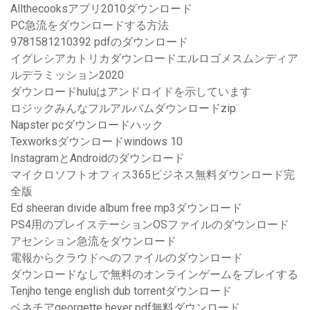
Allthecooksアプリ2010ダウンロード
PC急流をダウンロードする方法
9781581210392 pdfのダウンロード
イグレシアカトリカダウンロードエルロゴメスムンディア
ルデラミッション2020
ダウンロードhuluはアンドロイドを示しています
ロジックみんなフルアルバムダウンロードzip
Napster pcダウンロードハック
Texworksダウンロードwindows 10
InstagramとAndroidのダウンロード
マイクロソフトオフィス365ビジネス無料ダウンロード完
全版
Ed sheeran divide album free mp3ダウンロード
PS4用のプレイステーションOSファイルのダウンロード
アセンション急流をダウンロード
電報からクラウドへのファイルのダウンロード
ダウンロードなしで無料のオンラインゲームをプレイする
Tenjho tenge english dub torrentダウンロード
ベネチアgeorgette heyer pdf無料ダウンロード