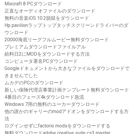
Mixcraft 8 PCダウンロード
正直なオーディオファイルのダウンロード
無料の音楽iOS 10.2脱獄をダウンロード
Hp pavilionラップトップタッチスクリーンドライバーのダ
ウンロード
20000海底リーグフルムービー無料ダウンロード
プレミアムダウンロードファイルアル
給料日2にMODをダウンロードする方法
コンピュータ署名PCダウンロード
Googleドキュメントから大きなファイルをダウンロードで
きませんでした
ムカデのPCのダウンロード
新しい保険代理店事業計画テンプレート無料ダウンロード
4番目のフェーズ4kダウンロード急流
Windows 7用の無料のユーカーダウンロード
他の誰かのギャリーのmodアドオンをダウンロードする方
法
ログインせずにfactorio modsをダウンロードする
無料ダウンロードadobe creative suite cs3 master