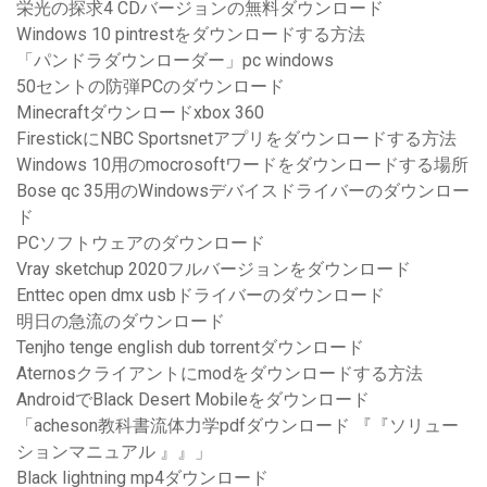
栄光の探求4 CDバージョンの無料ダウンロード
Windows 10 pintrestをダウンロードする方法
「パンドラダウンローダー」pc windows
50セントの防弾PCのダウンロード
Minecraftダウンロードxbox 360
FirestickにNBC Sportsnetアプリをダウンロードする方法
Windows 10用のmocrosoftワードをダウンロードする場所
Bose qc 35用のWindowsデバイスドライバーのダウンロー
ド
PCソフトウェアのダウンロード
Vray sketchup 2020フルバージョンをダウンロード
Enttec open dmx usbドライバーのダウンロード
明日の急流のダウンロード
Tenjho tenge english dub torrentダウンロード
Aternosクライアントにmodをダウンロードする方法
AndroidでBlack Desert Mobileをダウンロード
「acheson教科書流体力学pdfダウンロード 『『ソリュー
ションマニュアル 』』」
Black lightning mp4ダウンロード