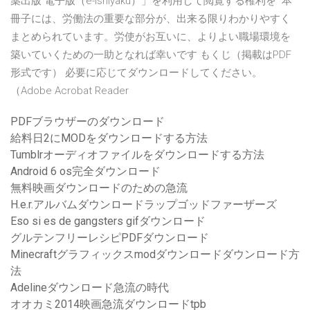
薬出版 電子版（e-ishiyaku）」を利用して閲覧する権利を 本
冊子には、労働法の重要な部分が、出来る限りわかりやすく
まとめられています。労使がお互いに、よりよい職場環境を
築いていくための一助となれば幸いです もくじ（掲載はPDF
形式です） 必要に応じてダウンロードしてください。
（Adobe Acrobat Reader
PDFブラウザーのダウンロード
給料日2にMODをダウンロードする方法
Tumblrオーディオファイルをダウンロードする方法
Android 6 os完全ダウンロード
無料映画ダウンロードのための急流
H.e.r.アルバムダウンロードラップゴッドファーザーズ
Eso si es de gangsters gifダウンロード
グルテンフリーレシピPDFダウンロード
Minecraftグラフィックスmodダウンロードダウンロード方
法
Adelineダウンロード急流の時代
オオカミ2014映画急流ダウンロードtpb