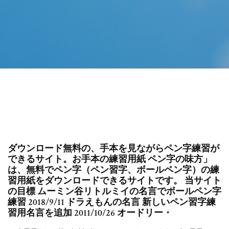
ダウンロード無料の、手本を見ながらペン字練習が
できるサイト。お手本の練習用紙 ペン字の味方」
は、無料でペン字（ペン習字、ボールペン字）の練
習用紙をダウンロードできるサイトです。 当サイト
の目標 ムーミン谷リトルミイの名言でボールペン字
練習 2018/9/11 ドラえもんの名言 新しいペン習字練
習用名言を追加 2011/10/26 オードリー・