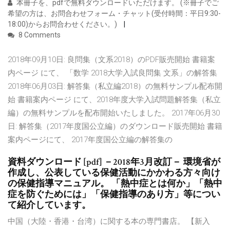
本冊子を、pdfで無料ダウンロードいただけます。 (※冊子でご
希望の方は、お問合わせフォーム・チャット(受付時間：平日9:30-
18:00)からお問合わせください。)
8 Comments
2018年09月10日: 良問集（文系2018）のPDF販売開始 書籍案
内ページ にて、 「数学 2018大学入試良問集 文系」の解答集
2018年06月03日: 解答集（私立編2018）の無料サンプル配布開
始 書籍案内ページ にて、2018年度大学入試問題解答集（私立
編）の無料サンプルを配布開始いたしました。 2017年06月30
日: 解答集（2017年度国公立編）のダウンロード販売開始 書籍
案内ページにて、 2017年度国公立編の解答集の
資料ダウンロード [pdf] －2018年3月改訂－ 環境省が
作成し、公表している保健活動にかかわる方々向け
の保健指導マニュアル。 「熱中症とは何か」「熱中
症を防ぐためには」「保健指導のあり方」等につい
て紹介しています。
中国（大陸・香港・台湾）に関する本の専門書店。 【新入