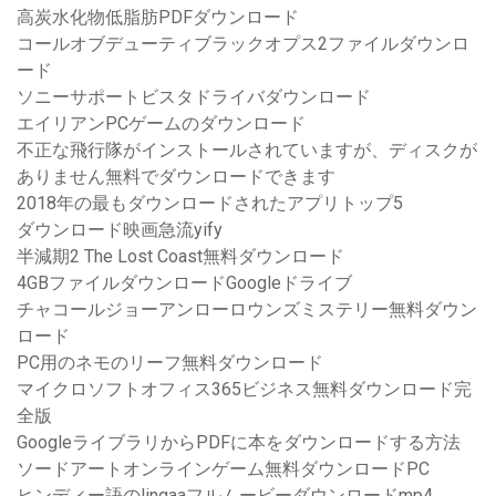
高炭水化物低脂肪PDFダウンロード
コールオブデューティブラックオプス2ファイルダウンロ
ード
ソニーサポートビスタドライバダウンロード
エイリアンPCゲームのダウンロード
不正な飛行隊がインストールされていますが、ディスクが
ありません無料でダウンロードできます
2018年の最もダウンロードされたアプリトップ5
ダウンロード映画急流yify
半減期2 The Lost Coast無料ダウンロード
4GBファイルダウンロードGoogleドライブ
チャコールジョーアンローロウンズミステリー無料ダウン
ロード
PC用のネモのリーフ無料ダウンロード
マイクロソフトオフィス365ビジネス無料ダウンロード完
全版
GoogleライブラリからPDFに本をダウンロードする方法
ソードアートオンラインゲーム無料ダウンロードPC
ヒンディー語のlingaaフルムービーダウンロードmp4