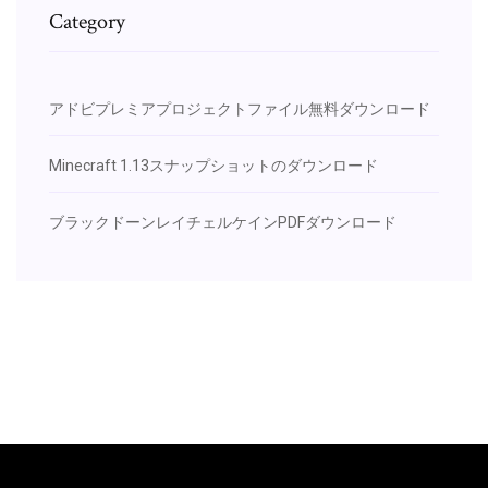
Category
アドビプレミアプロジェクトファイル無料ダウンロード
Minecraft 1.13スナップショットのダウンロード
ブラックドーンレイチェルケインPDFダウンロード