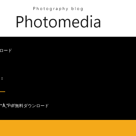
ウンロード
s
¸²à¸«à¸™à¸°pdf無料ダウンロード