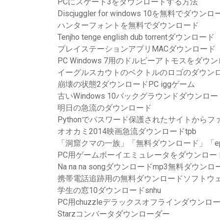
PCにスケート3をダウンロードする方法
Discjuggler for windows 10を無料でダウン
ハンターフォントを無料でダウンロード
Tenjho tenge english dub torrentダウンロード
プレイステーションアプリMACダウンロード
PC Windows 7用のドルビーアトモスをダウ
イーグルスカウトのベクトルのロゴのダウン
崩壊の状態2ダウンロードPC iggゲーム
古いWindows 10バックグラウンドダウンロー
明日の急流のダウンロード
Pythonでパスワード保護されたサイトから
オオカミ2014映画急流ダウンロードtpb
「洞窟クマの一族」「無料ダウンロード」「ep
PC用ゲームボーイエミュレータをダウンロー
Na na na songダウンロードmp3無料ダウンロ
携帯電話追跡用の無料ダウンロードソフトウ
学生の窓10ダウンロードsnhu
PC用chuzzleデラックスオフラインダウンロ
Starzコンバータダウンローダー