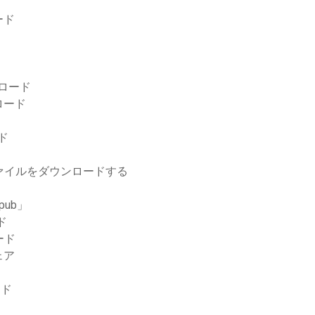
ロード
ンロード
ロード
ド
ファイルをダウンロードする
ub」
ド
ード
ェア
ード