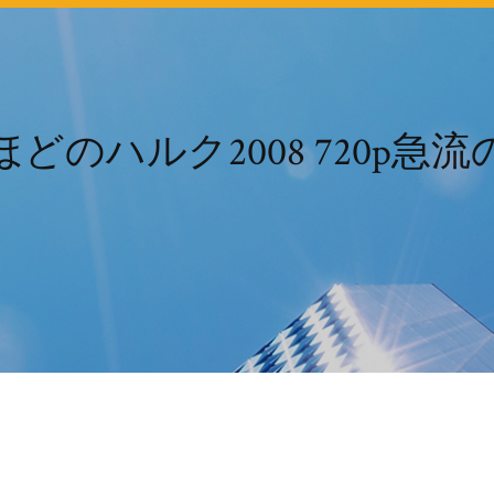
どのハルク2008 720p急