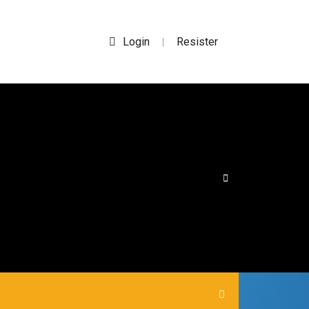
Login
Resister
|