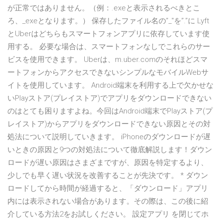
が正常ではありません。（例：.exeと表示されるべきとこ
ろ、_exeとなります。） 保存したファイル名の”_"を”.”に Lyft
とUberはどちらもスマートフォンアプリに依存しています使
用する。 必要な場合は、スマートフォンなしでこれらのサー
ビスを使用できます。 Uberは、m.uber.comのそれほどスマ
ートフォンからアクセスできないシンプルなモバイルWebサ
イトを使用しています。 Android端末を利用する上で欠かせな
いPlayストア(プレイストア)でアプリをダウンロードできない
のはとても困りますよね。今回はAndroid端末でPlayストア(プ
レイストア)からアプリをダウンロードできない原因とその対
処法について説明していきます。 iPhoneのダウンロードが遅
いときの原因と9つの対処法について徹底解説します！ダウン
ロードが遅い原因はさまざまですが、原因を特定するより、
少しでも早く遅い状況を改善することが先決です。 * ダウン
ロードしてから時間が経過すると、「ダウンロード」アプリ
内には表示されない場合があります。その際は、この後に紹
介している方法2をお試しください。 設定アプリ を閉じてホ