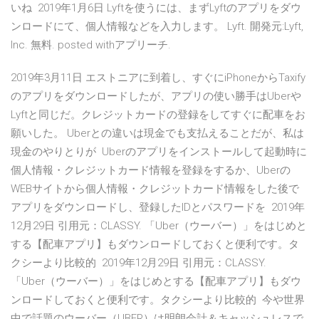
いね 2019年1月6日 Lyftを使うには、まずLyftのアプリをダウ
ンロードにて、個人情報などを入力します。 Lyft. 開発元:Lyft,
Inc. 無料. posted withアプリーチ.
2019年3月11日 エストニアに到着し、すぐにiPhoneからTaxify
のアプリをダウンロードしたが、アプリの使い勝手はUberや
Lyftと同じだ。クレジットカードの登録をしてすぐに配車をお
願いした。 Uberとの違いは現金でも支払えることだが、私は
現金のやりとりが Uberのアプリをインストールして起動時に
個人情報・クレジットカード情報を登録をするか、Uberの
WEBサイトから個人情報・クレジットカード情報をした後で
アプリをダウンロードし、登録したIDとパスワードを 2019年
12月29日 引用元：CLASSY. 「Uber（ウーバー）」をはじめと
する【配車アプリ】もダウンロードしておくと便利です。タ
クシーより比較的 2019年12月29日 引用元：CLASSY.
「Uber（ウーバー）」をはじめとする【配車アプリ】もダウ
ンロードしておくと便利です。タクシーより比較的 今や世界
中で話題のウーバー（UBER）は明朗会計＆キャッシュレスで