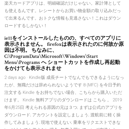
楽天カードアプリは、明細確認だけじゃない。家計簿として
も使えるんです。レシートからお買い物金額の取り込みだっ
て出来るんです。おトクな情報も見逃さない！これはダウン
ロードするしかない！
ie11をインストールしたものの、すべてのアプリに
表示されません。 firefoxは表示されたのに何故か原
因は不明。 ちなみに、
C:\ProgramData\Microsoft\Windows\Start
Menu\Programs へ ショートカットを作成し再起動
をかけても表示されませ
2 days ago · Kindle版 成長チートでなんでもできるようになっ
たが、無職だけは辞められないようです 8 (MFC) を今日予約
注文する Kindle をお持ちでない場合、こちらから購入いただ
けます。 Kindle 無料アプリのダウンロードは こちら 。 2019
年6月25日 考えられる原因の元は３つ; まずは公式のアプリを
ダウンロード; アカウントを設定しましょう; 渡航前に軽く操
作してみましょう; 現地で使えない; 乗車をリクエストできな