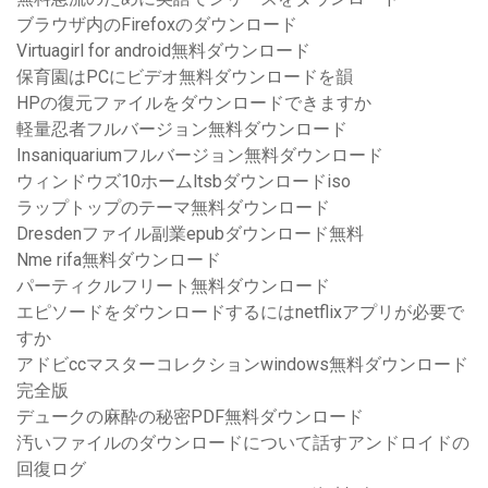
ブラウザ内のFirefoxのダウンロード
Virtuagirl for android無料ダウンロード
保育園はPCにビデオ無料ダウンロードを韻
HPの復元ファイルをダウンロードできますか
軽量忍者フルバージョン無料ダウンロード
Insaniquariumフルバージョン無料ダウンロード
ウィンドウズ10ホームltsbダウンロードiso
ラップトップのテーマ無料ダウンロード
Dresdenファイル副業epubダウンロード無料
Nme rifa無料ダウンロード
パーティクルフリート無料ダウンロード
エピソードをダウンロードするにはnetflixアプリが必要で
すか
アドビccマスターコレクションwindows無料ダウンロード
完全版
デュークの麻酔の秘密PDF無料ダウンロード
汚いファイルのダウンロードについて話すアンドロイドの
回復ログ