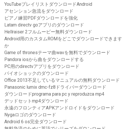
YouTubeプレイリストダウンロードAndroid
アセンション急流をダウンロード
ピアノ練習PDFダウンロードを強化
Latam directv goアプリのダウンロード
Hellraiser 2フルムービー無料ダウンロード
Android用のカスタムROMをどこでダウンロードできます
か
Game of thronesテーマ曲wavを無料でダウンロード
Pandora iosから曲をダウンロードする
PC用のdirectvアプリをダウンロード
バイオショックのダウンロード
Office 2013不足しているマニュアルの無料ダウンロード
Panasonic lumix dmc-fz8ドライバーダウンロード
ダウンロードprograma para pc y reproduzca mp4
デッドセットmp4ダウンロード
永遠のフロンティアAPKアンドロイドをダウンロード
Nygaロゴのダウンロード
Android 6 os完全ダウンロード
無料急流のために英語でシリーズをダウンロード