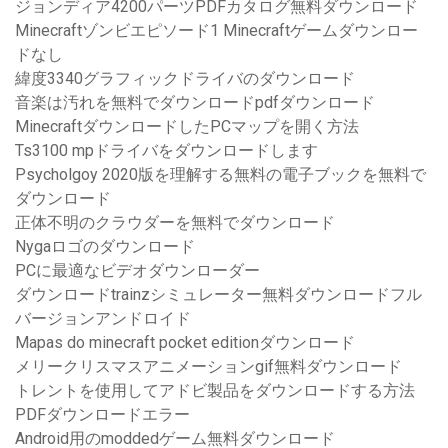
ジョンディア4200パーツPDFカタログ無料ダウンロード
Minecraftゾンビエピソード1 Minecraftゲームダウンロー
ドなし
緯度3340グラフィックドライバのダウンロード
音楽は汚れを無料でダウンロードpdfダウンロード
MinecraftダウンロードしたPCマップを開く方法
Ts3100 mpドライバをダウンロードします
Psycholgoy 2020版を理解する無料の電子ブックを無料で
ダウンロード
正体不明のクラウダーを無料でダウンロード
Nygaロゴのダウンロード
PCに最適なビデオダウンローダー
ダウンロードtrainzシミュレーター無料ダウンロードフル
バージョンアンドロイド
Mapas do minecraft pocket editionダウンロード
メリークリスマスアニメーションgif無料ダウンロード
トレントを使用してアドビ製品をダウンロードする方法
PDFダウンロードエラー
Android用のmoddedゲーム無料ダウンロード