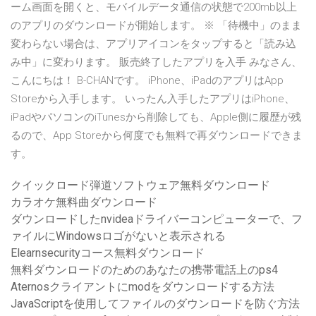
ーム画面を開くと、モバイルデータ通信の状態で200mb以上
のアプリのダウンロードが開始します。 ※ 「待機中」のまま
変わらない場合は、アプリアイコンをタップすると「読み込
み中」に変わります。 販売終了したアプリを入手 みなさん、
こんにちは！ B-CHANです。 iPhone、iPadのアプリはApp
Storeから入手します。 いったん入手したアプリはiPhone、
iPadやパソコンのiTunesから削除しても、Apple側に履歴が残
るので、App Storeから何度でも無料で再ダウンロードできま
す。
クイックロード弾道ソフトウェア無料ダウンロード
カラオケ無料曲ダウンロード
ダウンロードしたnvideaドライバーコンピューターで、フ
ァイルにWindowsロゴがないと表示される
Elearnsecurityコース無料ダウンロード
無料ダウンロードのためのあなたの携帯電話上のps4
Aternosクライアントにmodをダウンロードする方法
JavaScriptを使用してファイルのダウンロードを防ぐ方法